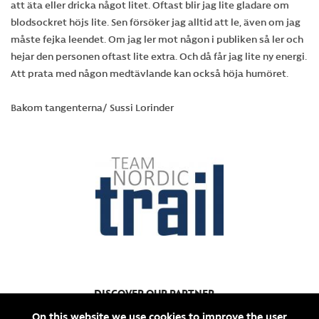
att äta eller dricka något litet. Oftast blir jag lite gladare om
blodsockret höjs lite. Sen försöker jag alltid att le, även om jag
måste fejka leendet. Om jag ler mot någon i publiken så ler och
hejar den personen oftast lite extra. Och då får jag lite ny energi.
Att prata med någon medtävlande kan också höja humöret.
Bakom tangenterna/ Sussi Lorinder
DISCOVER OUR PARTNER
TEAM
NORDIC
On this website we use cookies to improve the user